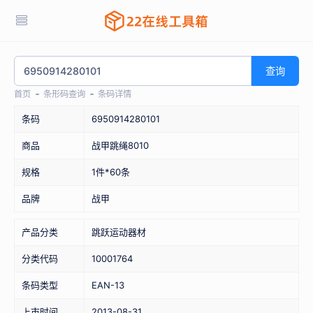
查询
首页
条形码查询
条码详情
条码
6950914280101
商品
战甲跳绳8010
规格
1件*60条
品牌
战甲
产品分类
跳跃运动器材
分类代码
10001764
条码类型
EAN-13
上市时间
2013-08-31