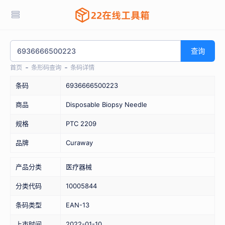
查询
首页
条形码查询
条码详情
条码
6936666500223
商品
Disposable Biopsy Needle
规格
PTC 2209
品牌
Curaway
产品分类
医疗器械
分类代码
10005844
条码类型
EAN-13
上市时间
2022-01-10