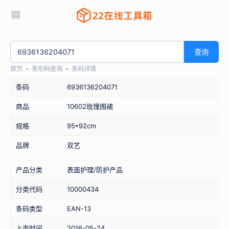
查询
首页
条形码查询
条码详情
条码
6936136204071
商品
10602玫瑰围裙
规格
95*92cm
品牌
双艺
产品分类
表面护理/防护产品
分类代码
10000434
条码类型
EAN-13
上市时间
2016-05-24