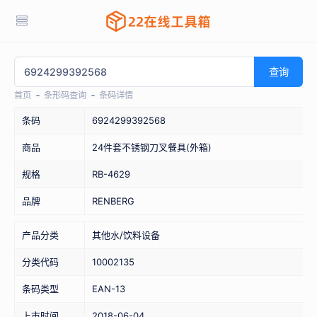
查询
首页
条形码查询
条码详情
条码
6924299392568
商品
24件套不锈钢刀叉餐具(外箱)
规格
RB-4629
品牌
RENBERG
产品分类
其他水/饮料设备
分类代码
10002135
条码类型
EAN-13
上市时间
2018-06-04