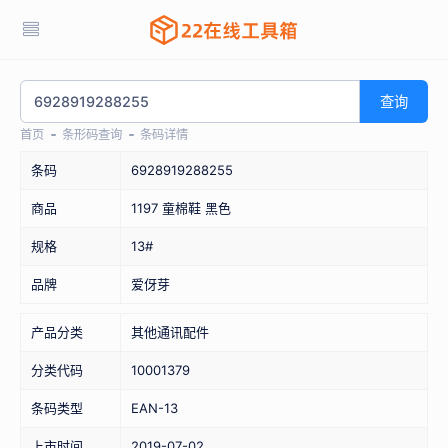
查询
首页
条形码查询
条码详情
条码
6928919288255
商品
1197 童棉鞋 黑色
规格
13#
品牌
爱伢芽
产品分类
其他通讯配件
分类代码
10001379
条码类型
EAN-13
上市时间
2019-07-02