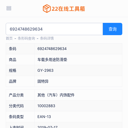
查询
首页
条形码查询
条码详情
条码
6924748629634
商品
车载多用途防滑垫
规格
GY-2963
品牌
固特异
产品分类
其他（汽车）内饰配件
分类代码
10002883
条码类型
EAN-13
上市时间
2019-07-17