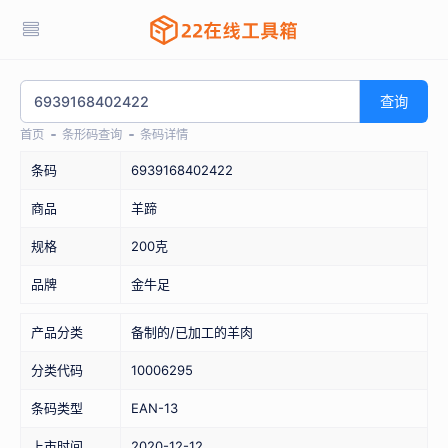
查询
首页
条形码查询
条码详情
条码
6939168402422
商品
羊蹄
规格
200克
品牌
金牛足
产品分类
备制的/已加工的羊肉
分类代码
10006295
条码类型
EAN-13
上市时间
2020-12-12