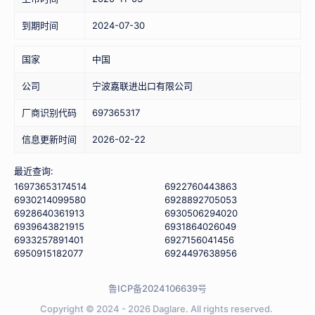
到期时间
2024-07-30
国家
中国
公司
宁波嘉联进出口有限公司
厂商识别代码
697365317
信息更新时间
2026-02-22
最近查询:
16973653174514
6922760443863
6930214099580
6928892705053
6928640361913
6930506294020
6939643821915
6931864026049
6933257891401
6927156041456
6950915182077
6924497638956
鲁ICP备2024106639号
Copyright © 2024 - 2026
Daglare.
All rights reserved.