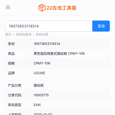
查询
首页
条形码查询
条码详情
条码
16973653174514
商品
黄色指纹柄美式钢丝刷 CPMY-106
规格
CPMY-106
品牌
UDUKE
产品分类
钢丝刷
分类代码
10005715
条码类型
EAN
上市时间
2020-11-03