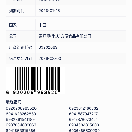
到期时间
2026-01-15
国家
中国
公司
康师傅(重庆)方便食品有限公司
厂商识别代码
69202089
信息更新时间
2026-03-03
最近查询:
6920208983520
6923612186532
6941623262830
6941587947217
6932361541189
6917878070421
6937084800063
6934504815003
6941553615386
6936485500299