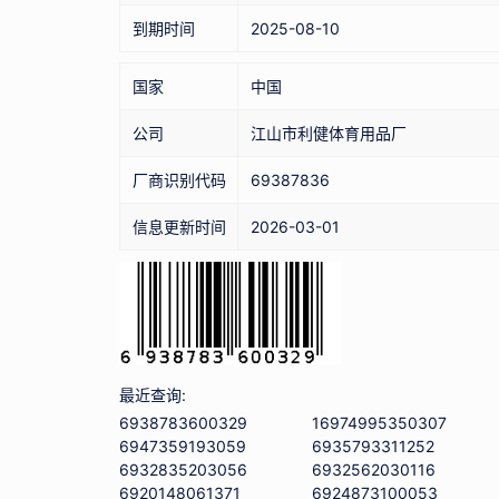
到期时间
2025-08-10
国家
中国
公司
江山市利健体育用品厂
厂商识别代码
69387836
信息更新时间
2026-03-01
最近查询:
6938783600329
16974995350307
6947359193059
6935793311252
6932835203056
6932562030116
6920148061371
6924873100053