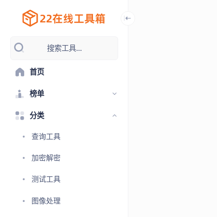
搜索工具...
首页
榜单
分类
查询工具
加密解密
测试工具
图像处理