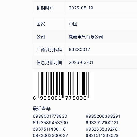
到期时间
2025-05-19
国家
中国
公司
康泰电气有限公司
厂商识别代码
69380017
信息更新时间
2026-03-01
最近查询:
6938001778830
6935206333291
6923589453200
6932922100121
6937511400118
6932835392781
6923063300037
6921511332029