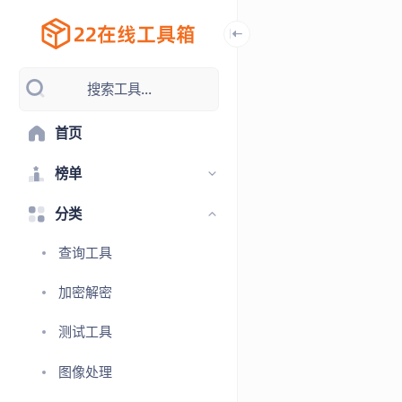
搜索工具...
首页
榜单
分类
查询工具
加密解密
测试工具
图像处理