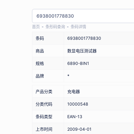
首页
条形码查询
条码详情
条码
6938001778830
商品
数显电压测试器
规格
6890-8IN1
品牌
*
产品分类
充电器
分类代码
10000548
条码类型
EAN-13
上市时间
2009-04-01