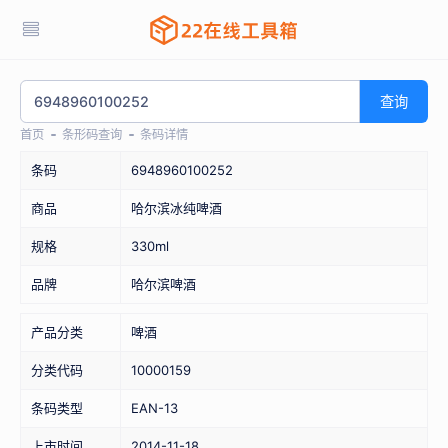
查询
首页
条形码查询
条码详情
条码
6948960100252
商品
哈尔滨冰纯啤酒
规格
330ml
品牌
哈尔滨啤酒
产品分类
啤酒
分类代码
10000159
条码类型
EAN-13
上市时间
2014-11-18