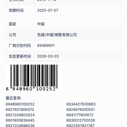
到期时间
2025-07-07
国家
中国
公司
百威(中国)销售有限公司
厂商识别代码
69489601
信息更新时间
2026-03-03
最近查询:
6948960100252
6934427930883
6927921909370
6926674000051
6921204802624
6941177400672
6901800836445
6930012700039
6921204896036
6922507821787