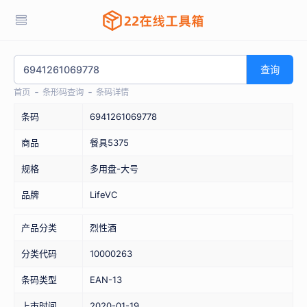
查询
首页
条形码查询
条码详情
条码
6941261069778
商品
餐具5375
规格
多用盘-大号
品牌
LifeVC
产品分类
烈性酒
分类代码
10000263
条码类型
EAN-13
上市时间
2020-01-19