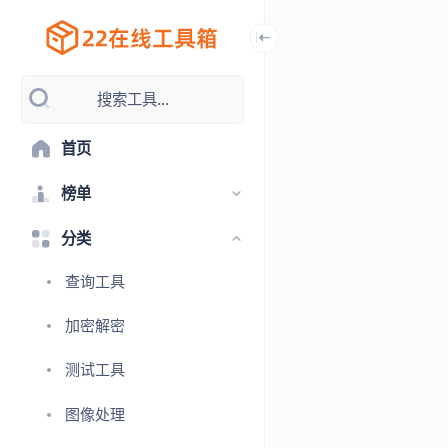
搜索工具...
首页
榜单
分类
查询工具
加密解密
测试工具
图像处理