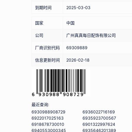
到期时间
2025-03-03
国家
中国
公司
广州真真每日配饰有限公司
厂商识别代码
69309889
信息更新时间
2026-02-18
最近查询:
6930988908729
6936022716169
6922017025163
6935923700567
6918678730010
6901322997624
6940553000345
6935646201389