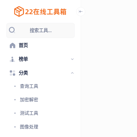
搜索工具...
首页
榜单
分类
查询工具
加密解密
测试工具
图像处理