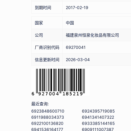
到期时间
2017-02-19
国家
中国
公司
福建泉州恒泉化妆品有限公司
厂商识别代码
69270041
信息更新时间
2026-03-04
最近查询:
6923848600710
6924395719085
6911988034373
6941341407322
6922100136820
6933385144165
6941536164177
6909111007387