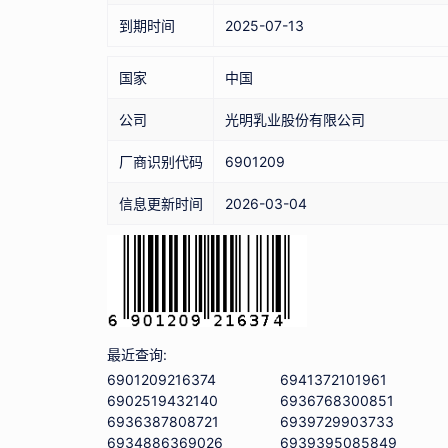
到期时间
2025-07-13
国家
中国
公司
光明乳业股份有限公司
厂商识别代码
6901209
信息更新时间
2026-03-04
最近查询:
6901209216374
6941372101961
6902519432140
6936768300851
6936387808721
6939729903733
6934886369026
6939395085849