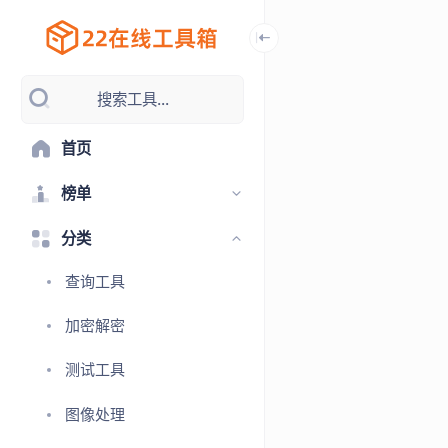
搜索工具...
首页
榜单
分类
查询工具
加密解密
测试工具
图像处理