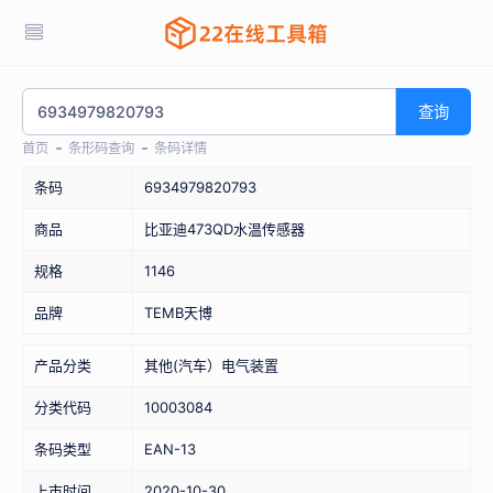
查询
首页
条形码查询
条码详情
条码
6934979820793
商品
比亚迪473QD水温传感器
规格
1146
品牌
TEMB天博
产品分类
其他(汽车）电气装置
分类代码
10003084
条码类型
EAN-13
上市时间
2020-10-30