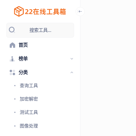
搜索工具...
首页
榜单
分类
查询工具
加密解密
测试工具
图像处理