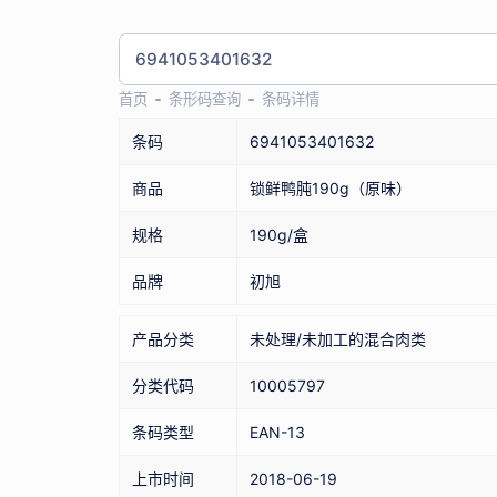
首页
条形码查询
条码详情
条码
6941053401632
商品
锁鲜鸭肫190g（原味）
规格
190g/盒
品牌
初旭
产品分类
未处理/未加工的混合肉类
分类代码
10005797
条码类型
EAN-13
上市时间
2018-06-19