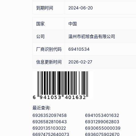
到期时间
2024-06-20
国家
中国
公司
温州市初旭食品有限公司
厂商识别代码
69410534
信息更新时间
2026-02-27
最近查询:
6926352097458
6941053401632
6926582810643
6931299062803
6920135103022
6930655000039
66974752640073
6936075902670