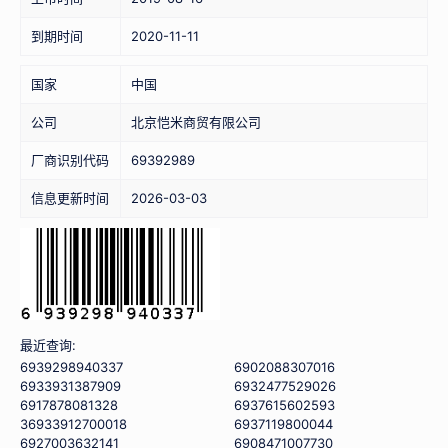
到期时间
2020-11-11
国家
中国
公司
北京恺米商贸有限公司
厂商识别代码
69392989
信息更新时间
2026-03-03
最近查询:
6939298940337
6902088307016
6933931387909
6932477529026
6917878081328
6937615602593
36933912700018
6937119800044
6927003632141
6908471007730