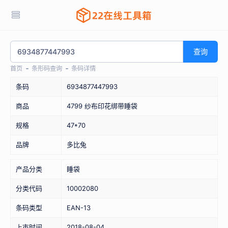
查询
首页
条形码查询
条码详情
条码
6934877447993
商品
4799 纱布印花绑带睡袋
规格
47*70
品牌
多比兔
产品分类
睡袋
分类代码
10002080
条码类型
EAN-13
上市时间
2018-08-04